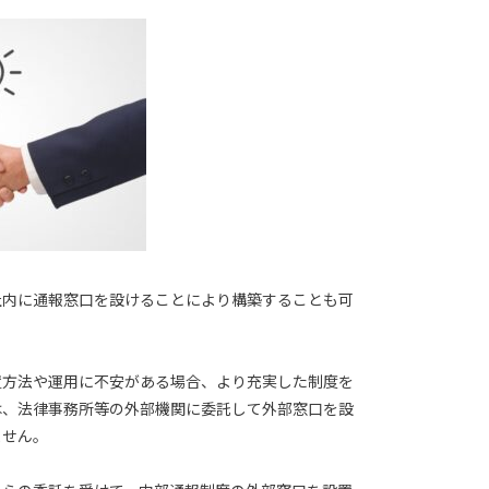
社内に通報窓口を設けることにより構築することも可
置方法や運用に不安がある場合、より充実した制度を
は、法律事務所等の外部機関に委託して外部窓口を設
ません。