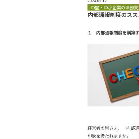
2024.09.12
中堅・中小企業の法務支
内部通報制度のスス
１ 内部通報制度を構築
経営者の皆さま、「内部
印象を持たれますか。