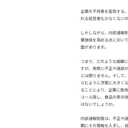
企業の不祥事を密告する
れる経営者も少なくない
しかしながら、内部通報
業価値を高める点におい
面があります。
つまり、どのような組織
すが、実際に不正や過誤
とは限りません。そして
らむように次第に大きく
ることにより、企業に致
コール隠し、食品の表示
はないでしょうか。
内部通報制度は、不正や
期にその情報を入手し、