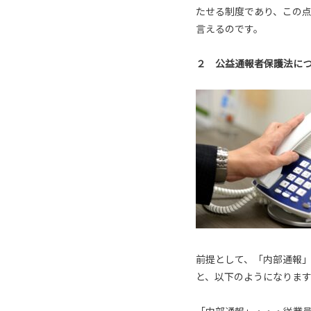
たせる制度であり、この
言えるのです。
２ 公益通報者保護法に
前提として、「内部通報
と、以下のようになりま