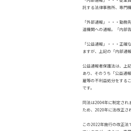
「内部通報」・・・従業
託する法律事務所、専門
「外部通報」・・・勤務
道機関への通報。「内部
「公益通報」・・・正確
ますが、上記の「内部通
公益通報者保護法は、上
あり、そのうち「公益通
雇等の不利益処分をする
です。
同法は2004年に制定さ
ため、2020年に法改正さ
この2022年施行の改正