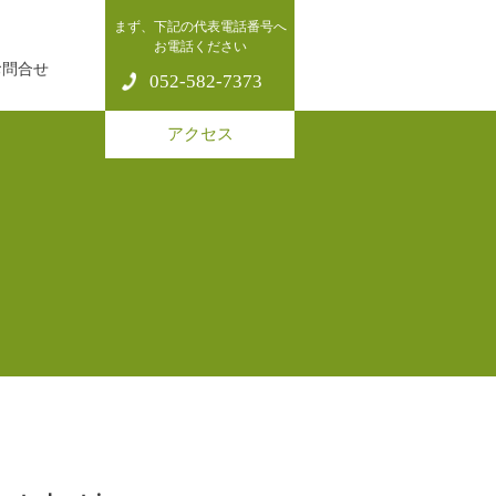
まず、下記の代表電話番号へ
お電話ください
お問合せ
052-582-7373
アクセス